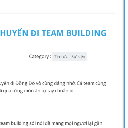
HUYẾN ĐI TEAM BUILDING
Category :
Tin tức - Sự kiện
yến đi Đồng Đò vô cùng đáng nhớ. Cả team cùng
ời qua từng món ăn tự tay chuẩn bị.
team building sôi nổi đã mang mọi người lại gần