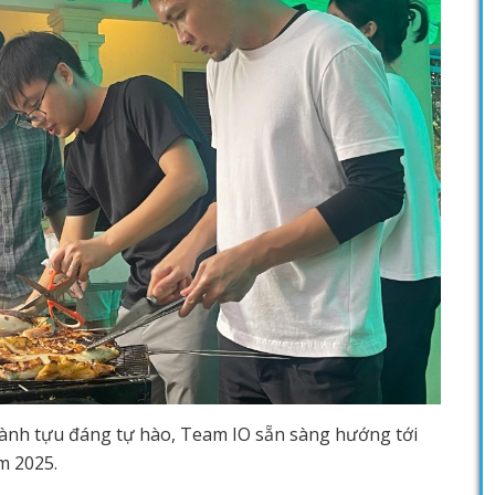
hành tựu đáng tự hào, Team IO sẵn sàng hướng tới
m 2025.