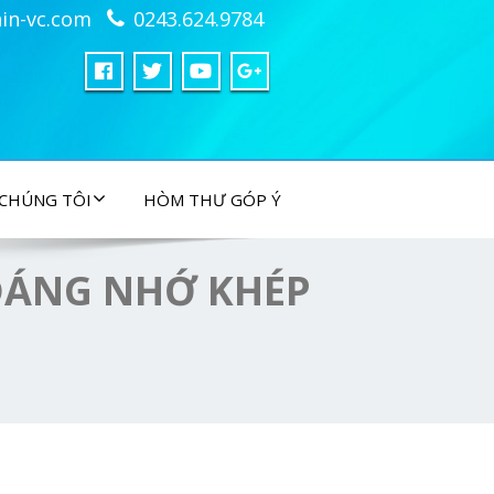
in-vc.com
0243.624.9784
 CHÚNG TÔI
HÒM THƯ GÓP Ý
 ĐÁNG NHỚ KHÉP