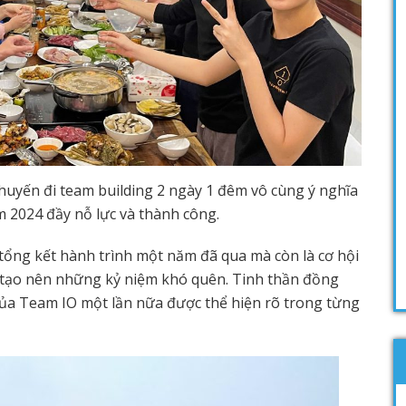
huyến đi team building 2 ngày 1 đêm vô cùng ý nghĩa
m 2024 đầy nỗ lực và thành công.
 tổng kết hành trình một năm đã qua mà còn là cơ hội
và tạo nên những kỷ niệm khó quên. Tinh thần đồng
của Team IO một lần nữa được thể hiện rõ trong từng