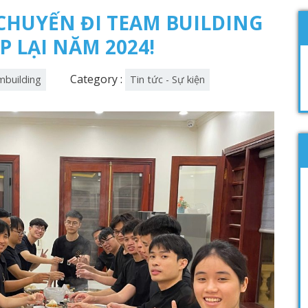
CHUYẾN ĐI TEAM BUILDING
 LẠI NĂM 2024!
Category :
mbuilding
Tin tức - Sự kiện