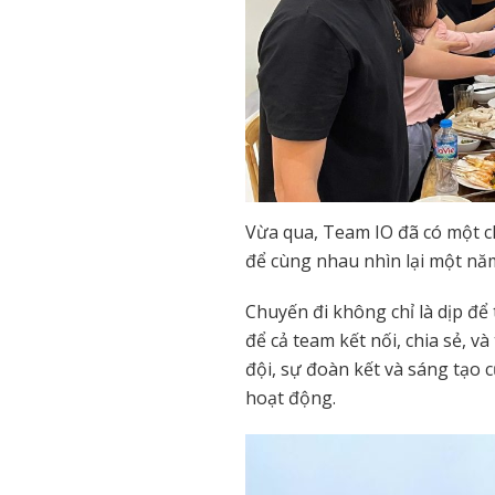
Vừa qua, Team IO đã có một c
để cùng nhau nhìn lại một nă
Chuyến đi không chỉ là dịp để
để cả team kết nối, chia sẻ, 
đội, sự đoàn kết và sáng tạo 
hoạt động.