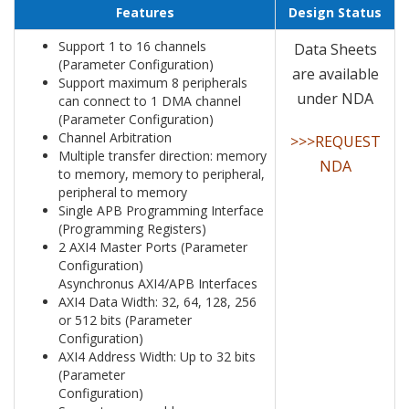
Features
Design Status
Support 1 to 16 channels
Data Sheets
(Parameter Configuration)
are available
Support maximum 8 peripherals
under NDA
can connect to 1 DMA channel
(Parameter Configuration)
Channel Arbitration
>>>REQUEST
Multiple transfer direction: memory
NDA
to memory, memory to peripheral,
peripheral to memory
Single APB Programming Interface
(Programming Registers)
2 AXI4 Master Ports (Parameter
Configuration)
Asynchronus AXI4/APB Interfaces
AXI4 Data Width: 32, 64, 128, 256
or 512 bits (Parameter
Configuration)
AXI4 Address Width: Up to 32 bits
(Parameter
Configuration)