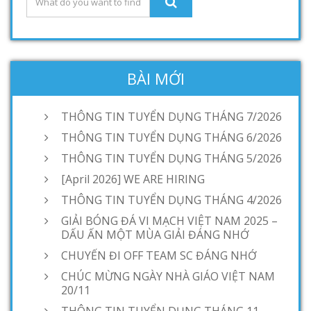
BÀI MỚI
THÔNG TIN TUYỂN DỤNG THÁNG 7/2026
THÔNG TIN TUYỂN DỤNG THÁNG 6/2026
THÔNG TIN TUYỂN DỤNG THÁNG 5/2026
[April 2026] WE ARE HIRING
THÔNG TIN TUYỂN DỤNG THÁNG 4/2026
GIẢI BÓNG ĐÁ VI MẠCH VIỆT NAM 2025 –
DẤU ẤN MỘT MÙA GIẢI ĐÁNG NHỚ
CHUYẾN ĐI OFF TEAM SC ĐÁNG NHỚ
CHÚC MỪNG NGÀY NHÀ GIÁO VIỆT NAM
20/11