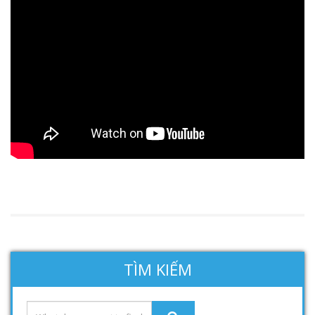
TÌM KIẾM