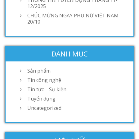
THÔNG TIN TUYỂN DỤNG THÁNG 11-
12/2025
CHÚC MỪNG NGÀY PHỤ NỮ VIỆT NAM
20/10
DANH MỤC
Sản phẩm
Tin công nghệ
Tin tức – Sự kiện
Tuyển dụng
Uncategorized