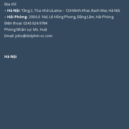
Địa chỉ:
– Hà Nội
: Tầng 2, Tòa nhà LiLama – 124 Minh Khai, Bạch Mai, Hà Nội
– Hải Phòng
: 200/Lô 16d, Lê Hồng Phong, Đằng Lâm, Hải Phòng
Điện thoại: 0243.624.9784
Phòng Nhân sự: Ms. Huệ
Email: jobs@dolphin-vc.com
Hà Nội