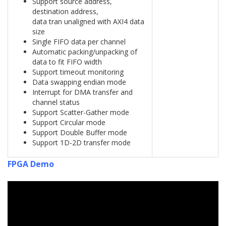
Support source address,
destination address,
data tran unaligned with AXI4 data
size
Single FIFO data per channel
Automatic packing/unpacking of
data to fit FIFO width
Support timeout monitoring
Data swapping endian mode
Interrupt for DMA transfer and
channel status
Support Scatter-Gather mode
Support Circular mode
Support Double Buffer mode
Support 1D-2D transfer mode
FPGA Demo