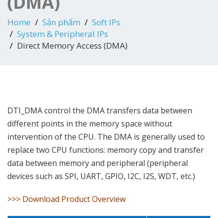
(DMA)
Home
Sản phẩm
Soft IPs
System & Peripheral IPs
Direct Memory Access (DMA)
DTI_DMA control the DMA transfers data between
different points in the memory space without
intervention of the CPU. The DMA is generally used to
replace two CPU functions: memory copy and transfer
data between memory and peripheral (peripheral
devices such as SPI, UART, GPIO, I2C, I2S, WDT, etc.)
>>>
Download Product Overview