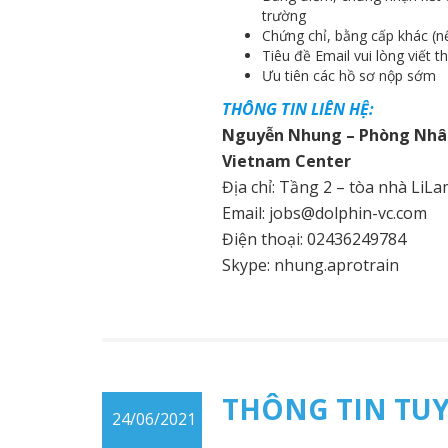
trường
Chứng chỉ, bằng cấp khác (n
Tiêu đề Email vui lòng viết 
Ưu tiên các hồ sơ nộp sớm
THÔNG TIN LIÊN HỆ:
Nguyễn Nhung – Phòng Nhân
Vietnam Center
Địa chỉ: Tầng 2 – tòa nhà LiL
Email: jobs@dolphin-vc.com
Điện thoại: 02436249784
Skype: nhung.aprotrain
THÔNG TIN TUY
24/06/2021