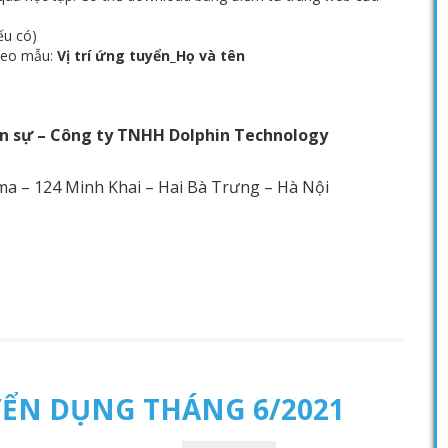
ếu có)
theo mẫu:
Vị trí ứng tuyển_Họ và tên
 sự – Công ty TNHH Dolphin Technology
ama – 124 Minh Khai – Hai Bà Trưng – Hà Nội
ỂN DỤNG THÁNG 6/2021