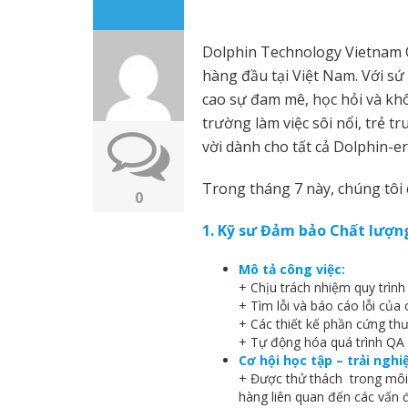
Dolphin Technology Vietnam Ce
hàng đầu tại Việt Nam. Với sứ 
cao sự đam mê, học hỏi và kh
trường làm việc sôi nổi, trẻ 
vời dành cho tất cả Dolphin-er
Trong tháng 7 này, chúng tôi 
0
1. Kỹ sư Đảm bảo Chất lượng 
Mô tả công việc:
+ Chịu trách nhiệm quy trìn
+ Tìm lỗi và báo cáo lỗi của
+ Các thiết kế phần cứng thư 
+ Tự động hóa quá trình QA 
Cơ hội học tập – trải nghi
+ Được thử thách trong môi 
hàng liên quan đến các vấn 