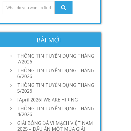
BÀI MỚI
THÔNG TIN TUYỂN DỤNG THÁNG
7/2026
THÔNG TIN TUYỂN DỤNG THÁNG
6/2026
THÔNG TIN TUYỂN DỤNG THÁNG
5/2026
[April 2026] WE ARE HIRING
THÔNG TIN TUYỂN DỤNG THÁNG
4/2026
GIẢI BÓNG ĐÁ VI MẠCH VIỆT NAM
2025 – DẤU ẤN MỘT MÙA GIẢI