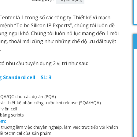
nter là 1 trong số các công ty Thiết kế Vi mạch
mệnh “To be Silicon IP Experts”, chúng tôi luôn đề
ông ngại khó. Chúng tôi luôn nỗ lực mang đến 1 môi
trung, thoải mái cũng như những chế độ ưu đãi tuyệt
.
có nhu cầu tuyển dụng 2 vị trí như sau:
Standard cell – SL: 3
h QA/QC cho các dự án (PQA)
 các thiết kế phần cứng trước khi release (SQA/HQA)
viện cell
bằng scripts
ệm:
trường làm việc chuyên nghiệp, làm việc trực tiếp với khách
đề technical của sản phẩm