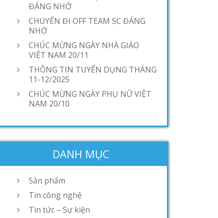
ĐÁNG NHỚ
CHUYẾN ĐI OFF TEAM SC ĐÁNG
NHỚ
CHÚC MỪNG NGÀY NHÀ GIÁO
VIỆT NAM 20/11
THÔNG TIN TUYỂN DỤNG THÁNG
11-12/2025
CHÚC MỪNG NGÀY PHỤ NỮ VIỆT
NAM 20/10
DANH MỤC
Sản phẩm
Tin công nghệ
Tin tức – Sự kiện