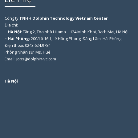
Công ty
TNHH Dolphin Technology Vietnam Center
Địa chỉ:
– Hà Nội
: Tầng 2, Tòa nhà LiLama – 124 Minh Khai, Bạch Mai, Hà Nội
– Hải Phòng
: 200/Lô 16d, Lê Hồng Phong, Đằng Lâm, Hải Phòng
Điện thoại: 0243.624.9784
Phòng Nhân sự: Ms. Huệ
Email: jobs@dolphin-vc.com
Hà Nội