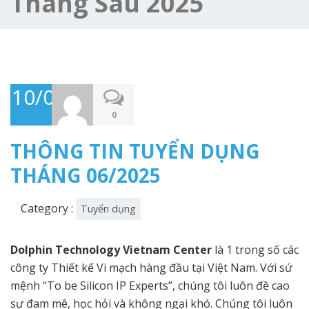
Tháng Sáu 2025
10/06/2025
0
THÔNG TIN TUYỂN DỤNG
THÁNG 06/2025
Category :
Tuyển dụng
Dolphin Technology Vietnam Center
là 1 trong số các
công ty Thiết kế Vi mạch hàng đầu tại Việt Nam. Với sứ
mệnh “To be Silicon IP Experts”, chúng tôi luôn đề cao
sự đam mê, học hỏi và không ngại khó. Chúng tôi luôn