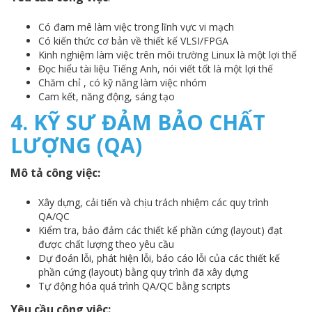
Có đam mê làm việc trong lĩnh vực vi mạch
Có kiến thức cơ bản về thiết kế VLSI/FPGA
Kinh nghiệm làm việc trên môi trường Linux là một lợi thế
Đọc hiểu tài liệu Tiếng Anh, nói viết tốt là một lợi thế
Chăm chỉ , có kỹ năng làm việc nhóm
Cam kết, năng động, sáng tạo
4. KỸ SƯ ĐẢM BẢO CHẤT
LƯỢNG (QA)
Mô tả công việc:
Xây dựng, cải tiến và chịu trách nhiệm các quy trình
QA/QC
Kiểm tra, bảo đảm các thiết kế phần cứng (layout) đạt
được chất lượng theo yêu cầu
Dự đoán lỗi, phát hiện lỗi, báo cáo lỗi của các thiết kế
phần cứng (layout) bằng quy trình đã xây dựng
Tự động hóa quá trình QA/QC bằng scripts
Yêu cầu công việc: