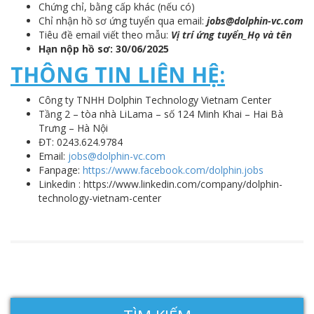
Chứng chỉ, bằng cấp khác (nếu có)
Chỉ nhận hồ sơ ứng tuyển qua email:
jobs@dolphin-vc.com
Tiêu đề email viết theo mẫu:
Vị trí ứng tuyển_Họ và tên
Hạn nộp hồ sơ: 30/06/2025
THÔNG TIN LIÊN HỆ:
Công ty TNHH Dolphin Technology Vietnam Center
Tầng 2 – tòa nhà LiLama – số 124 Minh Khai – Hai Bà
Trưng – Hà Nội
ĐT: 0243.624.9784
Email:
jobs@dolphin-vc.com
Fanpage:
https://www.facebook.com/dolphin.jobs
Linkedin : https://www.linkedin.com/company/dolphin-
technology-vietnam-center