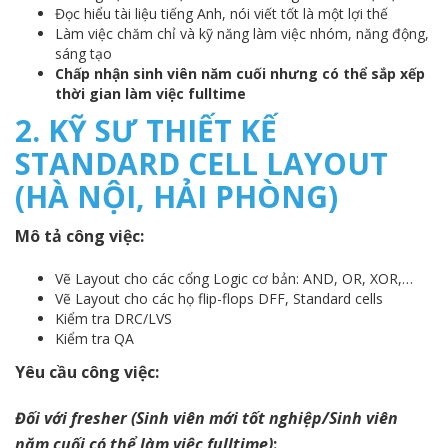
Đọc hiểu tài liệu tiếng Anh, nói viết tốt là một lợi thế
Làm việc chăm chỉ và kỹ năng làm việc nhóm, năng động,
sáng tạo
Chấp nhận sinh viên năm cuối nhưng có thể sắp xếp
thời gian làm việc fulltime
2.
KỸ SƯ THIẾT KẾ
STANDARD CELL LAYOUT
(HÀ NỘI, HẢI PHÒNG)
Mô tả công việc:
Vẽ Layout cho các cổng Logic cơ bản: AND, OR, XOR,…
Vẽ Layout cho các họ flip-flops DFF, Standard cells
Kiểm tra DRC/LVS
Kiểm tra QA
Yêu cầu công việc:
Đối với fresher (Sinh viên mới tốt nghiệp/Sinh viên
năm cuối có thể làm việc fulltime)
: