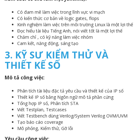
Có đam mê làm việc trong lĩnh vực vi mạch
Có kiến thức cơ bản về logic gates, flops
Kinh nghiệm làm việc trên môi trường Linux là một lợi thế
Đọc hiểu tài liệu Tiếng Anh, nói viết tốt là một lợi thế
Chăm chỉ , có kỹ năng làm việc nhóm
Cam kết, năng động, sáng tạo
3.
KỸ SƯ KIỂM THỬ VÀ
THIẾT KẾ SỐ
Mô tả công việc
:
Phân tích tài liệu đặc tả yêu cầu và thiết kế của IP số
Thiết kế IP số bằng Ngôn ngữ mô tả phần cứng
Tổng hợp IP số, Phân tích STA
Viết Testplan, Testcases
Viết Testbench dùng Verilog/System Verilog OVM/UVM
Tạo báo cáo coverage
Mô phỏng, Kiểm thử, Gỡ lỗi
Yêu cầu công việc
: