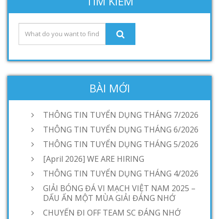
TÌM KIẾM
BÀI MỚI
THÔNG TIN TUYỂN DỤNG THÁNG 7/2026
THÔNG TIN TUYỂN DỤNG THÁNG 6/2026
THÔNG TIN TUYỂN DỤNG THÁNG 5/2026
[April 2026] WE ARE HIRING
THÔNG TIN TUYỂN DỤNG THÁNG 4/2026
GIẢI BÓNG ĐÁ VI MẠCH VIỆT NAM 2025 –
DẤU ẤN MỘT MÙA GIẢI ĐÁNG NHỚ
CHUYẾN ĐI OFF TEAM SC ĐÁNG NHỚ