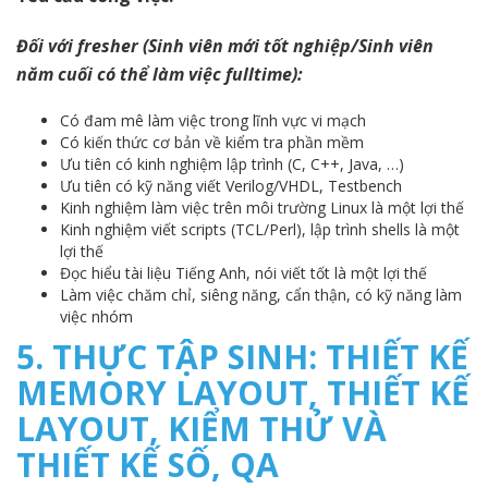
Đối với fresher (Sinh viên mới tốt nghiệp/Sinh viên
năm cuối có thể làm việc fulltime):
Có đam mê làm việc trong lĩnh vực vi mạch
Có kiến thức cơ bản về kiểm tra phần mềm
Ưu tiên có kinh nghiệm lập trình (C, C++, Java, …)
Ưu tiên có kỹ năng viết Verilog/VHDL, Testbench
Kinh nghiệm làm việc trên môi trường Linux là một lợi thế
Kinh nghiệm viết scripts (TCL/Perl), lập trình shells là một
lợi thế
Đọc hiểu tài liệu Tiếng Anh, nói viết tốt là một lợi thế
Làm việc chăm chỉ, siêng năng, cẩn thận, có kỹ năng làm
việc nhóm
5.
THỰC TẬP SINH: THIẾT KẾ
MEMORY LAYOUT, THIẾT KẾ
LAYOUT, KIỂM THỬ VÀ
THIẾT KẾ SỐ, QA