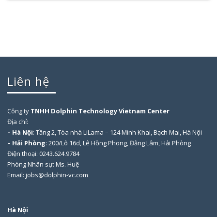
Liên hệ
Công ty
TNHH Dolphin Technology Vietnam Center
Địa chỉ:
– Hà Nội
: Tầng 2, Tòa nhà LiLama – 124 Minh Khai, Bạch Mai, Hà Nội
– Hải Phòng
: 200/Lô 16d, Lê Hồng Phong, Đằng Lâm, Hải Phòng
Điện thoại: 0243.624.9784
Phòng Nhân sự: Ms. Huệ
Email: jobs@dolphin-vc.com
Hà Nội