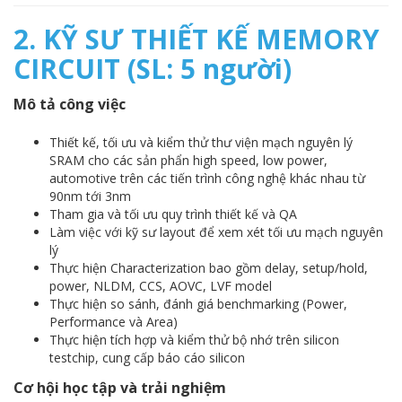
2. KỸ SƯ THIẾT KẾ MEMORY
CIRCUIT (SL: 5 người)
Mô tả công việc
Thiết kế, tối ưu và kiểm thử thư viện mạch nguyên lý
SRAM cho các sản phẩn high speed, low power,
automotive trên các tiến trình công nghệ khác nhau từ
90nm tới 3nm
Tham gia và tối ưu quy trình thiết kế và QA
Làm việc với kỹ sư layout để xem xét tối ưu mạch nguyên
lý
Thực hiện Characterization bao gồm delay, setup/hold,
power, NLDM, CCS, AOVC, LVF model
Thực hiện so sánh, đánh giá benchmarking (Power,
Performance và Area)
Thực hiện tích hợp và kiểm thử bộ nhớ trên silicon
testchip, cung cấp báo cáo silicon
Cơ hội học tập và trải nghiệm