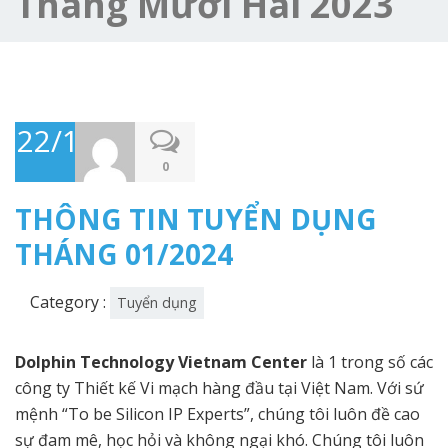
Tháng Mười Hai 2023
22/12/2023
0
THÔNG TIN TUYỂN DỤNG
THÁNG 01/2024
Category :
Tuyển dụng
Dolphin Technology Vietnam Center
là 1 trong số các
công ty Thiết kế Vi mạch hàng đầu tại Việt Nam. Với sứ
mệnh “To be Silicon IP Experts”, chúng tôi luôn đề cao
sự đam mê, học hỏi và không ngại khó. Chúng tôi luôn