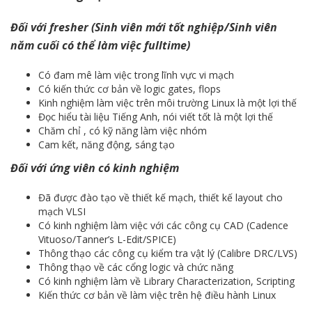
Đối với fresher (Sinh viên mới tốt nghiệp/Sinh viên
năm cuối có thể làm việc fulltime)
Có đam mê làm việc trong lĩnh vực vi mạch
Có kiến thức cơ bản về logic gates, flops
Kinh nghiệm làm việc trên môi trường Linux là một lợi thế
Đọc hiểu tài liệu Tiếng Anh, nói viết tốt là một lợi thế
Chăm chỉ , có kỹ năng làm việc nhóm
Cam kết, năng động, sáng tạo
Đối với ứng viên có kinh nghiệm
Đã được đào tạo về thiết kế mạch, thiết kế layout cho
mạch VLSI
Có kinh nghiệm làm việc với các công cụ CAD (Cadence
Vituoso/Tanner’s L-Edit/SPICE)
Thông thạo các công cụ kiểm tra vật lý (Calibre DRC/LVS)
Thông thạo về các cổng logic và chức năng
Có kinh nghiệm làm về Library Characterization, Scripting
Kiến thức cơ bản về làm việc trên hệ điều hành Linux