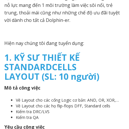
nỗ lực mang đến 1 môi trường làm việc sôi nổi, trẻ
trung, thoải mái cũng như những chế độ ưu đãi tuyệt
vời dành cho tất cả Dolphin-er.
Hiện nay chúng tôi đang tuyển dụng:
1. KỸ SƯ THIẾT KẾ
STANDARDCELLS
LAYOUT
(
SL: 10 người
)
Mô tả công việc
Vẽ Layout cho các cổng Logic cơ bản: AND, OR, XOR,…
Vẽ Layout cho các họ flip-flops DFF, Standard cells
Kiểm tra DRC/LVS
Kiểm tra QA
Yêu cầu công việc