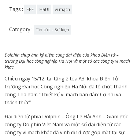
Tags :
FEE
HaUI
vi mạch
Category :
Tin tức - Sự kiện
Dolphin chụp ảnh kỷ niệm cùng đại diện của khoa Điện tử –
trường Đại học công nghiệp Hà Nội và một số các công ty vi mạch
khác
Chiều ngày 15/12, tại tầng 2 tòa A3, khoa Điện Tử
trường Đại học Công nghiệp Hà Nội đã tổ chức thành
công Tọa đàm “Thiết kế vi mạch bán dẫn: Cơ hội và
thách thức”.
Đại diện từ phía Dolphin – Ông Lê Hải Anh – Giám đốc
công ty Dolphin Việt Nam và một số đại diện từ các
công ty vi mạch khác đã vinh dự được góp mặt tại sự