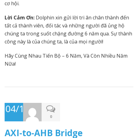
cơ hội.
Lời Cảm Ơn:
Dolphin xin gửi lời tri ân chân thành đến
tất cả thành viên, đối tác và những người đã ủng hộ
chúng ta trong suốt chặng đường 6 năm qua. Sự thành
công này là của chúng ta, là của mọi người!
Hãy Cùng Nhau Tiến Bộ – 6 Năm, Và Còn Nhiều Năm
Nữa!
04/12/2023
0
AXI-to-AHB Bridge