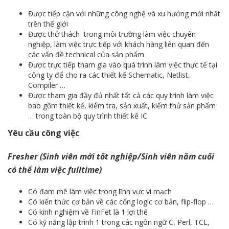
Được tiếp cận với những công nghệ và xu hướng mới nhất
trên thế giới
Được thử thách trong môi trường làm việc chuyên
nghiệp, làm việc trực tiếp với khách hàng liên quan đến
các vấn đề technical của sản phẩm
Được trực tiếp tham gia vào quá trình làm việc thực tế tại
công ty để cho ra các thiết kế Schematic, Netlist,
Compiler …
Được tham gia đầy đủ nhất tất cả các quy trình làm việc
bao gồm thiết kế, kiểm tra, sản xuất, kiểm thử sản phẩm
… trong toàn bộ quy trình thiết kế IC
Yêu cầu công việc
Fresher (Sinh viên mới tốt nghiệp/Sinh viên năm cuối
có thể làm việc fulltime)
Có đam mê làm việc trong lĩnh vực vi mạch
Có kiến thức cơ bản về các cổng logic cơ bản, flip-flop …
Có kinh nghiệm về FinFet là 1 lợi thế
Có kỹ năng lập trình 1 trong các ngôn ngữ C, Perl, TCL,