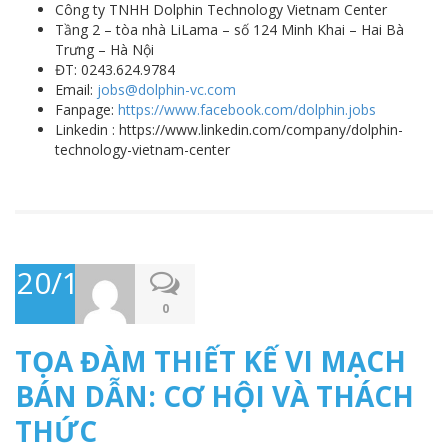
Công ty TNHH Dolphin Technology Vietnam Center
Tầng 2 – tòa nhà LiLama – số 124 Minh Khai – Hai Bà
Trưng – Hà Nội
ĐT: 0243.624.9784
Email:
jobs@dolphin-vc.com
Fanpage:
https://www.facebook.com/dolphin.jobs
Linkedin : https://www.linkedin.com/company/dolphin-
technology-vietnam-center
20/12/2023
0
TỌA ĐÀM THIẾT KẾ VI MẠCH
BÁN DẪN: CƠ HỘI VÀ THÁCH
THỨC