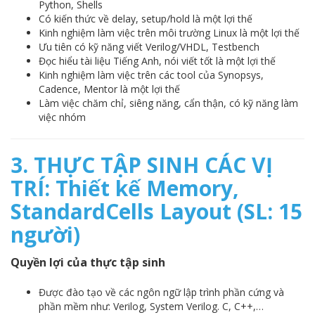
Python, Shells
Có kiến thức về delay, setup/hold là một lợi thế
Kinh nghiệm làm việc trên môi trường Linux là một lợi thế
Ưu tiên có kỹ năng viết Verilog/VHDL, Testbench
Đọc hiểu tài liệu Tiếng Anh, nói viết tốt là một lợi thế
Kinh nghiệm làm việc trên các tool của Synopsys,
Cadence, Mentor là một lợi thế
Làm việc chăm chỉ, siêng năng, cẩn thận, có kỹ năng làm
việc nhóm
3. THỰC TẬP SINH CÁC VỊ
TRÍ: Thiết kế Memory,
StandardCells Layout (SL: 15
người)
Quyền lợi của thực tập sinh
Được đào tạo về các ngôn ngữ lập trình phần cứng và
phần mềm như: Verilog, System Verilog. C, C++,…