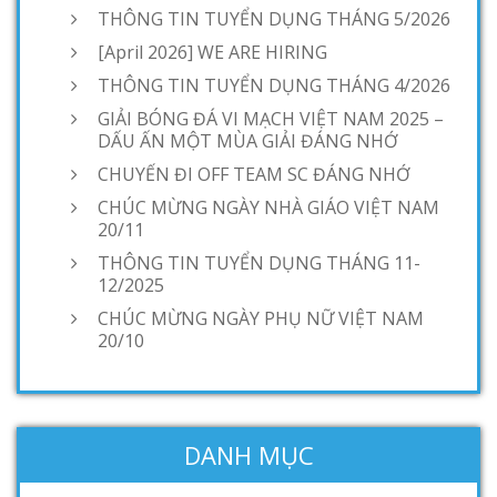
THÔNG TIN TUYỂN DỤNG THÁNG 5/2026
[April 2026] WE ARE HIRING
THÔNG TIN TUYỂN DỤNG THÁNG 4/2026
GIẢI BÓNG ĐÁ VI MẠCH VIỆT NAM 2025 –
DẤU ẤN MỘT MÙA GIẢI ĐÁNG NHỚ
CHUYẾN ĐI OFF TEAM SC ĐÁNG NHỚ
CHÚC MỪNG NGÀY NHÀ GIÁO VIỆT NAM
20/11
THÔNG TIN TUYỂN DỤNG THÁNG 11-
12/2025
CHÚC MỪNG NGÀY PHỤ NỮ VIỆT NAM
20/10
DANH MỤC