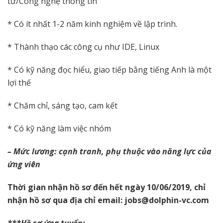
tử/Công nghệ thông tin
* Có ít nhất 1-2 năm kinh nghiệm về lập trình.
* Thành thạo các công cụ như IDE, Linux
* Có kỹ năng đọc hiểu, giao tiếp bằng tiếng Anh là một
lợi thế
* Chăm chỉ, sáng tạo, cam kết
* Có kỹ năng làm việc nhóm
– Mức lương: cạnh tranh, phụ thuộc vào năng lực của
ứng viên
Thời gian nhận hồ sơ đến hết ngày 10/06/2019, chỉ
nhận hồ sơ qua địa chỉ email: jobs@dolphin-vc.com
***Hồ sơ ứng tuyển: