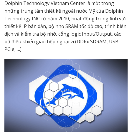
Dolphin Technology Vietnam Center là một trong
những trung tâm thiết kế ngoài nước Mỹ của Dolphin
Technology INC từ năm 2010, hoạt động trong lĩnh vực
thiết kế IP bán dẫn, bộ nhớ SRAM tốc độ cao, trình biên
dịch và kiểm tra bộ nhớ, cổng logic Input/Output, các
bộ điều khiển giao tiếp ngoại vi (DDRx SDRAM, USB,
PCIe, …).