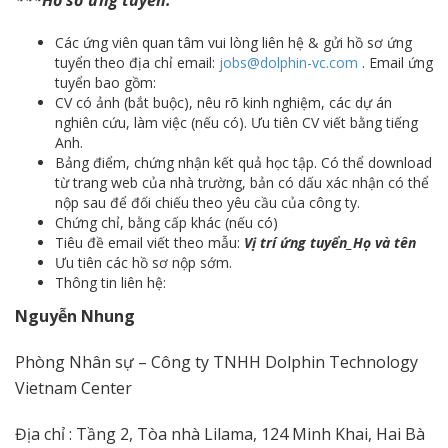
Các ứng viên quan tâm vui lòng liên hệ & gửi hồ sơ ứng
tuyển theo địa chỉ email:
jobs@dolphin-vc.com
. Email ứng
tuyển bao gồm:
CV có ảnh (bắt buộc), nêu rõ kinh nghiệm, các dự án
nghiên cứu, làm việc (nếu có). Ưu tiên CV viết bằng tiếng
Anh.
Bảng điểm, chứng nhận kết quả học tập. Có thể download
từ trang web của nhà trường, bản có dấu xác nhận có thể
nộp sau để đối chiếu theo yêu cầu của công ty.
Chứng chỉ, bằng cấp khác (nếu có)
Tiêu đề email viết theo mẫu:
Vị trí ứng tuyển_Họ và tên
Ưu tiên các hồ sơ nộp sớm.
Thông tin liên hệ:
Nguyễn Nhung
Phòng Nhân sự – Công ty TNHH Dolphin Technology
Vietnam Center
Địa chỉ : Tầng 2, Tòa nhà Lilama, 124 Minh Khai, Hai Bà