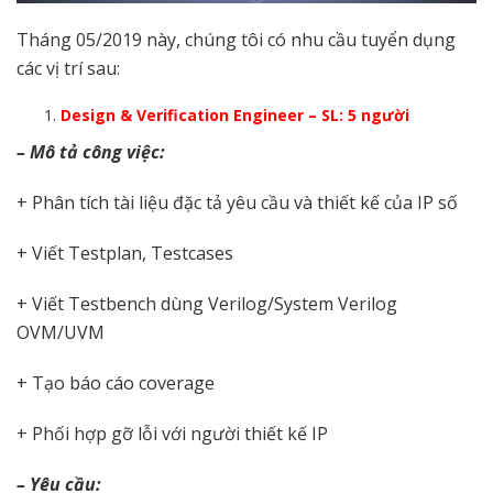
Tháng 05/2019 này, chúng tôi có nhu cầu tuyển dụng
các vị trí sau:
Design & Verification Engineer – SL: 5 người
– Mô tả công việc:
+ Phân tích tài liệu đặc tả yêu cầu và thiết kế của IP số
+ Viết Testplan, Testcases
+ Viết Testbench dùng Verilog/System Verilog
OVM/UVM
+ Tạo báo cáo coverage
+ Phối hợp gỡ lỗi với người thiết kế IP
– Yêu cầu: