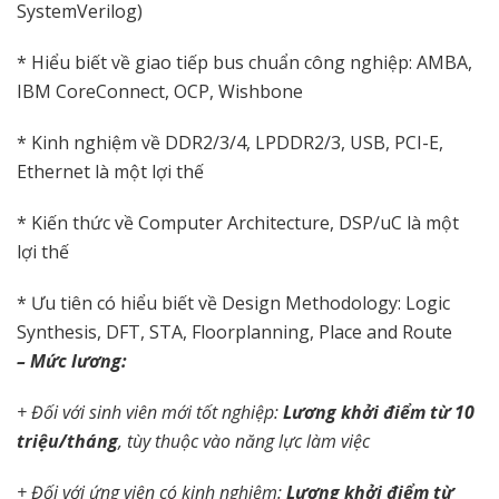
SystemVerilog)
* Hiểu biết về giao tiếp bus chuẩn công nghiệp: AMBA,
IBM CoreConnect, OCP, Wishbone
* Kinh nghiệm về DDR2/3/4, LPDDR2/3, USB, PCI-E,
Ethernet là một lợi thế
* Kiến thức về Computer Architecture, DSP/uC là một
lợi thế
* Ưu tiên có hiểu biết về Design Methodology: Logic
Synthesis, DFT, STA, Floorplanning, Place and Route
– Mức lương:
+ Đối với sinh viên mới tốt nghiệp:
Lương khởi điểm từ 10
triệu/tháng
, tùy thuộc vào năng lực làm việc
+ Đối với ứng viên có kinh nghiệm:
Lương khởi điểm từ