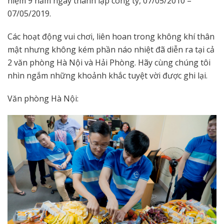
niệm 9 năm ngày thành lập công ty, 07/05/2010 –
07/05/2019.
Các hoạt động vui chơi, liên hoan trong không khí thân
mật nhưng không kém phần náo nhiệt đã diễn ra tại cả
2 văn phòng Hà Nội và Hải Phòng. Hãy cùng chúng tôi
nhìn ngắm những khoảnh khắc tuyệt vời được ghi lại.
Văn phòng Hà Nội: