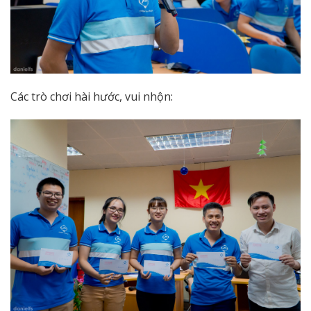
Các trò chơi hài hước, vui nhộn: