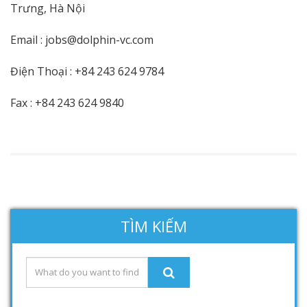
Trưng, Hà Nội
Email : jobs@dolphin-vc.com
Điện Thoại : +84 243 624 9784
Fax : +84 243 624 9840
TÌM KIẾM