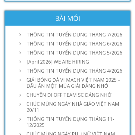
BÀI MỚI
THÔNG TIN TUYỂN DỤNG THÁNG 7/2026
THÔNG TIN TUYỂN DỤNG THÁNG 6/2026
THÔNG TIN TUYỂN DỤNG THÁNG 5/2026
[April 2026] WE ARE HIRING
THÔNG TIN TUYỂN DỤNG THÁNG 4/2026
GIẢI BÓNG ĐÁ VI MẠCH VIỆT NAM 2025 –
DẤU ẤN MỘT MÙA GIẢI ĐÁNG NHỚ
CHUYẾN ĐI OFF TEAM SC ĐÁNG NHỚ
CHÚC MỪNG NGÀY NHÀ GIÁO VIỆT NAM
20/11
THÔNG TIN TUYỂN DỤNG THÁNG 11-
12/2025
CHÚC MỪNG NGÀY PHỤ NỮ VIỆT NAM