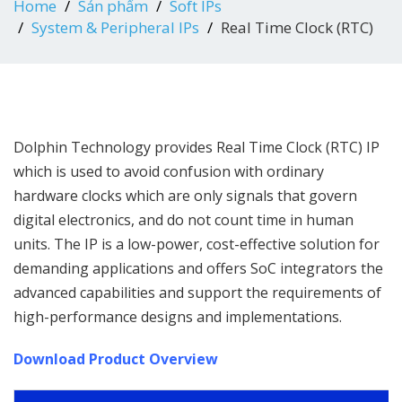
Home
Sản phẩm
Soft IPs
System & Peripheral IPs
Real Time Clock (RTC)
Dolphin Technology provides Real Time Clock (RTC) IP
which is used to avoid confusion with ordinary
hardware clocks which are only signals that govern
digital electronics, and do not count time in human
units. The IP is a low-power, cost-effective solution for
demanding applications and offers SoC integrators the
advanced capabilities and support the requirements of
high-performance designs and implementations.
Download Product Overview