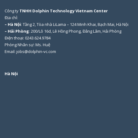
Công ty
TNHH Dolphin Technology Vietnam Center
Địa chỉ:
– Hà Nội
: Tầng 2, Tòa nhà LiLama – 124 Minh Khai, Bạch Mai, Hà Nội
– Hải Phòng
: 200/Lô 16d, Lê Hồng Phong, Đằng Lâm, Hải Phòng
Điện thoại: 0243.624.9784
Phòng Nhân sự: Ms. Huệ
Email: jobs@dolphin-vc.com
Hà Nội