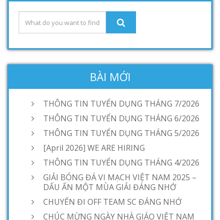
BÀI MỚI
THÔNG TIN TUYỂN DỤNG THÁNG 7/2026
THÔNG TIN TUYỂN DỤNG THÁNG 6/2026
THÔNG TIN TUYỂN DỤNG THÁNG 5/2026
[April 2026] WE ARE HIRING
THÔNG TIN TUYỂN DỤNG THÁNG 4/2026
GIẢI BÓNG ĐÁ VI MẠCH VIỆT NAM 2025 –
DẤU ẤN MỘT MÙA GIẢI ĐÁNG NHỚ
CHUYẾN ĐI OFF TEAM SC ĐÁNG NHỚ
CHÚC MỪNG NGÀY NHÀ GIÁO VIỆT NAM