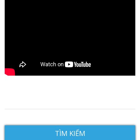
TÌM KIẾM