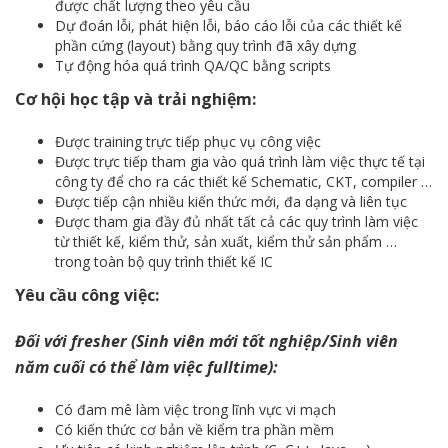
được chất lượng theo yêu cầu
Dự đoán lỗi, phát hiện lỗi, báo cáo lỗi của các thiết kế
phần cứng (layout) bằng quy trình đã xây dựng
Tự động hóa quá trình QA/QC bằng scripts
Cơ hội học tập và trải nghiệm:
Được training trực tiếp phục vụ công việc
Được trực tiếp tham gia vào quá trình làm việc thực tế tại
công ty để cho ra các thiết kế Schematic, CKT, compiler …
Được tiếp cận nhiều kiến thức mới, đa dạng và liên tục
Được tham gia đầy đủ nhất tất cả các quy trình làm việc
từ thiết kế, kiểm thử, sản xuất, kiểm thử sản phẩm …
trong toàn bộ quy trình thiết kế IC
Yêu cầu công việc:
Đối với fresher (Sinh viên mới tốt nghiệp/Sinh viên
năm cuối có thể làm việc fulltime):
Có đam mê làm việc trong lĩnh vực vi mạch
Có kiến thức cơ bản về kiểm tra phần mềm