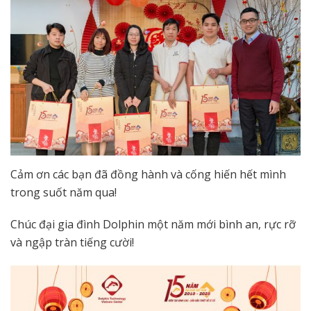
Cảm ơn các bạn đã đồng hành và cống hiến hết mình
trong suốt năm qua!
Chúc đại gia đình Dolphin một năm mới bình an, rực rỡ
và ngập tràn tiếng cười!