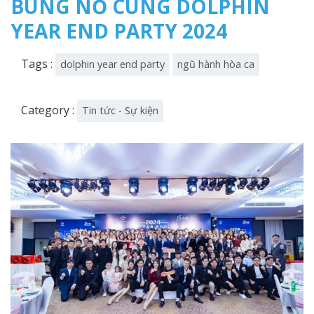
BÙNG NỔ CÙNG DOLPHIN
YEAR END PARTY 2024
Tags :
dolphin year end party
ngũ hành hòa ca
Category :
Tin tức - Sự kiện