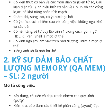
Có kiến thức cơ bản về các môn điện tử (Điện tử số, Cấu
kiện điện tử…), có hiểu biết cơ bản về CMOS và các cổng
logic, có khả năng phân tích mạch
Chăm chỉ, sáng tạo, có ý thức học hỏi
Có ý thức trách nhiệm cao với công việc, không ngại khó
và cầu tiến
Có nền tảng về tư duy lập trình 1 trong các ngôn ngữ
HDL, C, Perl, Shell là một lợi thế
Có kinh nghiệm làm việc trên môi trường Linux là một lợi
thế
Tiếng anh tốt là một lợi thế
2. KỸ SƯ ĐẢM BẢO CHẤT
LƯỢNG MEMORY (QA MEM)
– SL: 2 người
Mô tả công việc:
Xây dựng, cải tiến và chịu trách nhiệm các quy trình
QA/QC
Kiểm tra, bảo đảm các thiết kế phần cứng (layout) đạt