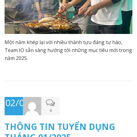
Một năm khép lại với nhiều thành tựu đáng tự hào,
Team IO sẵn sàng hướng tới những mục tiêu mới trong
năm 2025.
02/01/2025
0
THÔNG TIN TUYỂN DỤNG