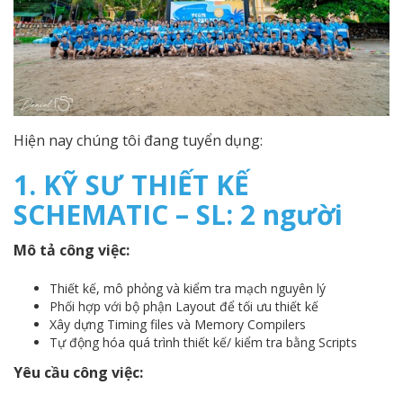
Hiện nay chúng tôi đang tuyển dụng:
1. KỸ SƯ THIẾT KẾ
SCHEMATIC – SL: 2 người
Mô tả công việc:
Thiết kế, mô phỏng và kiểm tra mạch nguyên lý
Phối hợp với bộ phận Layout để tối ưu thiết kế
Xây dựng Timing files và Memory Compilers
Tự động hóa quá trình thiết kế/ kiểm tra bằng Scripts
Yêu cầu công việc: