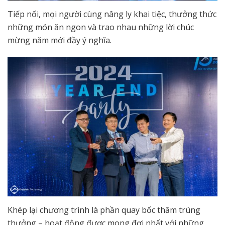
Tiếp nối, mọi người cùng nâng ly khai tiệc, thưởng thức
những món ăn ngon và trao nhau những lời chúc
mừng năm mới đầy ý nghĩa.
Khép lại chương trình là phần quay bốc thăm trúng
thưởng – hoạt động được mong đợi nhất với những