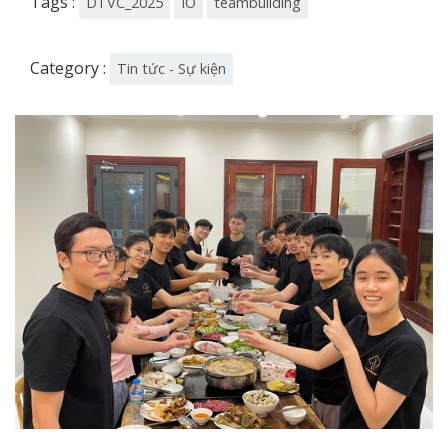
Tags :
DTVC_2025
IO
teambuilding
Category :
Tin tức - Sự kiện