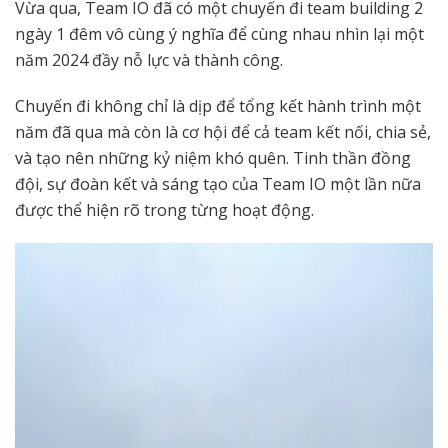
Vừa qua, Team IO đã có một chuyến đi team building 2
ngày 1 đêm vô cùng ý nghĩa để cùng nhau nhìn lại một
năm 2024 đầy nỗ lực và thành công.
Chuyến đi không chỉ là dịp để tổng kết hành trình một
năm đã qua mà còn là cơ hội để cả team kết nối, chia sẻ,
và tạo nên những kỷ niệm khó quên. Tinh thần đồng
đội, sự đoàn kết và sáng tạo của Team IO một lần nữa
được thể hiện rõ trong từng hoạt động.