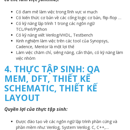
Có đam mê làm việc trong lĩnh vực vi mạch
Có kiến thức cơ bản về các cổng logic cơ bản, flip-flop …
Có kỹ năng lập trình 1 trong các ngôn ngữ
TCL/Perl/Python
Có kỹ năng viết Verilog/VHDL, Testbench
Kinh nghiệm làm việc trên các tool của Synopsys,
Cadence, Mentor là một lợi thế
Làm việc chăm chỉ, siêng năng, cẩn thận, có kỹ năng làm
việc nhóm
4. THỰC TẬP SINH: QA
MEM, DFT, THIẾT KẾ
SCHEMATIC, THIẾT KẾ
LAYOUT
Quyền lợi của thực tập sinh:
Được đào tạo về các ngôn ngữ lập trình phần cứng và
phần mềm như: Verilog, System Verilog. C, C++,…