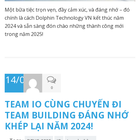
Một bữa tiệc trọn vẹn, đầy cảm xúc, và đáng nhớ – đó
chính là cách Dolphin Technology VN kết thúc năm
2024 và sẵn sàng đón chào những thành công mới
trong năm 2025!
14/01/2025
0
TEAM IO CÙNG CHUYẾN ĐI
TEAM BUILDING ĐÁNG NHỚ
KHÉP LẠI NĂM 2024!