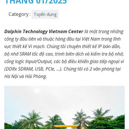
THÁNG 01/2025
Category :
Tuyển dụng
Dolphin Technology Vietnam Center
là một trong những
công ty đầu tiên và thuộc hàng đầu tại Việt Nam trong lĩnh
vực thiết kế Vi mạch. Chúng tôi chuyên thiết kế IP bán dẫn,
bộ nhớ SRAM tốc độ cao, trình biên dịch và kiểm tra bộ nhớ,
cổng logic Input/Output, các bộ điều khiển giao tiếp ngoại vi
(DDRx SDRAM, USB, PCIe, …). Chúng tôi có 2 văn phòng tại
Hà Nội và Hải Phòng.