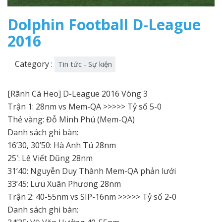
Dolphin Football D-League
2016
Category :
Tin tức - Sự kiện
[Rãnh Cá Heo] D-League 2016 Vòng 3
Trận 1: 28nm vs Mem-QA >>>>> Tỷ số 5-0
Thẻ vàng: Đỗ Minh Phú (Mem-QA)
Danh sách ghi bàn:
16’30, 30’50: Hà Anh Tú 28nm
25′: Lê Viết Dũng 28nm
31’40: Nguyễn Duy Thành Mem-QA phản lưới
33’45: Lưu Xuân Phương 28nm
Trận 2: 40-55nm vs SIP-16nm >>>>> Tỷ số 2-0
Danh sách ghi bàn: