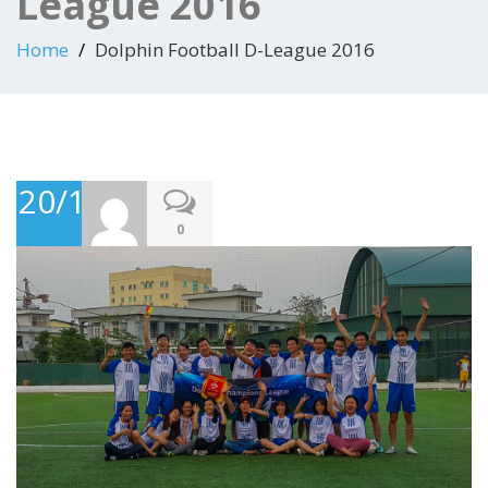
League 2016
Home
Dolphin Football D-League 2016
20/11/2016
0