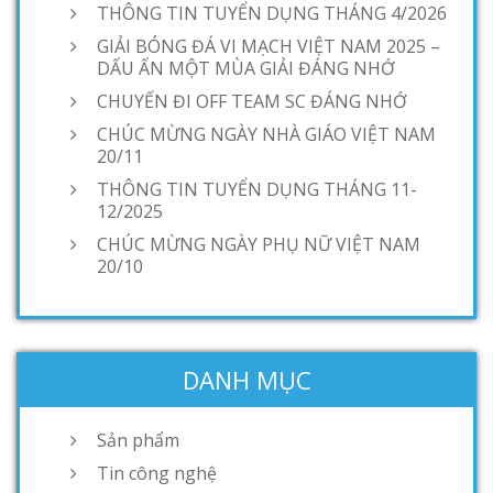
THÔNG TIN TUYỂN DỤNG THÁNG 4/2026
GIẢI BÓNG ĐÁ VI MẠCH VIỆT NAM 2025 –
DẤU ẤN MỘT MÙA GIẢI ĐÁNG NHỚ
CHUYẾN ĐI OFF TEAM SC ĐÁNG NHỚ
CHÚC MỪNG NGÀY NHÀ GIÁO VIỆT NAM
20/11
THÔNG TIN TUYỂN DỤNG THÁNG 11-
12/2025
CHÚC MỪNG NGÀY PHỤ NỮ VIỆT NAM
20/10
DANH MỤC
Sản phẩm
Tin công nghệ