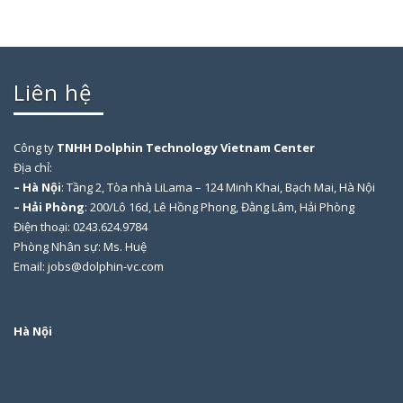
Liên hệ
Công ty
TNHH Dolphin Technology Vietnam Center
Địa chỉ:
– Hà Nội
: Tầng 2, Tòa nhà LiLama – 124 Minh Khai, Bạch Mai, Hà Nội
– Hải Phòng
: 200/Lô 16d, Lê Hồng Phong, Đằng Lâm, Hải Phòng
Điện thoại: 0243.624.9784
Phòng Nhân sự: Ms. Huệ
Email: jobs@dolphin-vc.com
Hà Nội