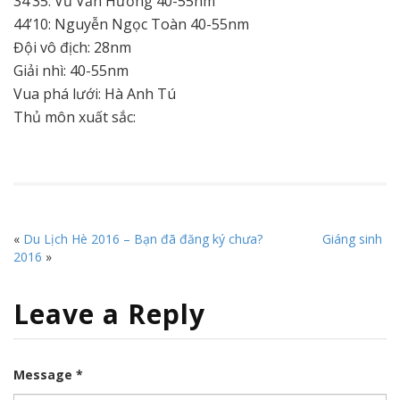
34’35: Vũ Văn Hưởng 40-55nm
44’10: Nguyễn Ngọc Toàn 40-55nm
Đội vô địch: 28nm
Giải nhì: 40-55nm
Vua phá lưới: Hà Anh Tú
Thủ môn xuất sắc:
«
Du Lịch Hè 2016 – Bạn đã đăng ký chưa?
Giáng sinh
2016
»
Leave a Reply
Message *